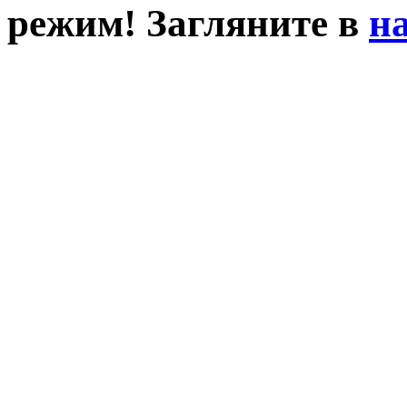
режим! Загляните в
н