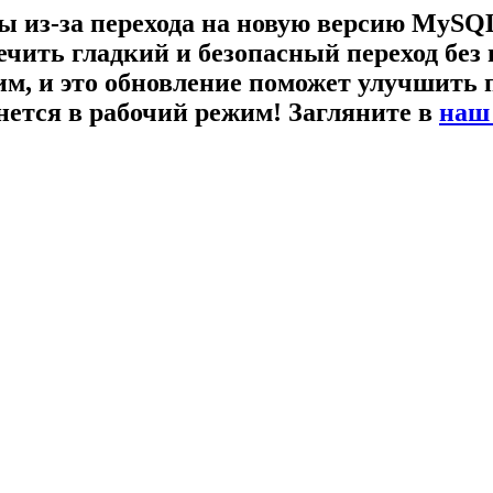
ы из-за перехода на новую версию MySQ
ечить гладкий и безопасный переход бе
, и это обновление поможет улучшить 
рнется в рабочий режим! Загляните в
наш 