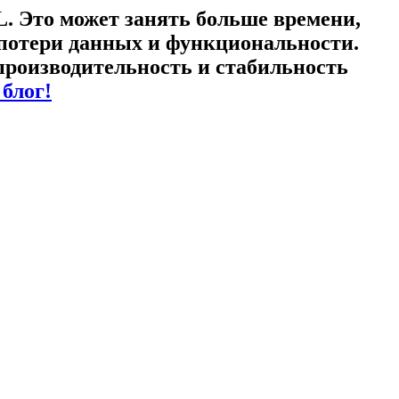
L. Это может занять больше времени,
з потери данных и функциональности.
производительность и стабильность
блог!